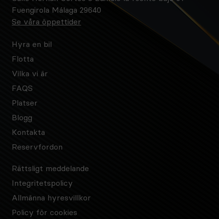
Fuengirola Málaga 29640
Se våra öppettider
Hyra en bil
Flotta
Vilka vi är
FAQS
Platser
Blogg
Kontakta
Reservfordon
Rättsligt meddelande
Integritetspolicy
Allmänna hyresvillkor
Policy för cookies