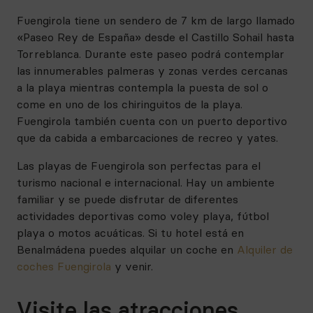
Fuengirola tiene un sendero de 7 km de largo llamado
«Paseo Rey de España» desde el Castillo Sohail hasta
Torreblanca. Durante este paseo podrá contemplar
las innumerables palmeras y zonas verdes cercanas
a la playa mientras contempla la puesta de sol o
come en uno de los chiringuitos de la playa.
Fuengirola también cuenta con un puerto deportivo
que da cabida a embarcaciones de recreo y yates.
Las playas de Fuengirola son perfectas para el
turismo nacional e internacional. Hay un ambiente
familiar y se puede disfrutar de diferentes
actividades deportivas como voley playa, fútbol
playa o motos acuáticas. Si tu hotel está en
Benalmádena puedes alquilar un coche en
Alquiler de
coches Fuengirola
y venir.
Visite las atracciones