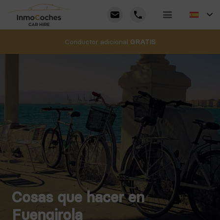
Conductor adicional
GRATIS
Cosas que hacer en
Fuengirola