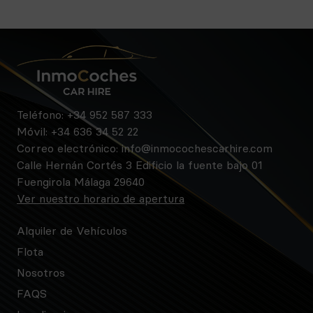
Teléfono:
+34 952 587 333
Móvil:
+34 636 34 52 22
Correo electrónico:
info@inmocochescarhire.com
Calle Hernán Cortés 3 Edificio la fuente bajo 01
Fuengirola Málaga 29640
Ver nuestro horario de apertura
Alquiler de Vehículos
Flota
Nosotros
FAQS