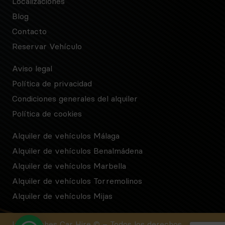
Localizaciones
Blog
Contacto
Reservar Vehículo
Aviso legal
Política de privacidad
Condiciones generales del alquiler
Política de cookies
Alquiler de vehículos Málaga
Alquiler de vehículos Benalmádena
Alquiler de vehículos Marbella
Alquiler de vehículos Torremolinos
Alquiler de vehículos Mijas
Inmocoches Car Hire © – Todos los derechos