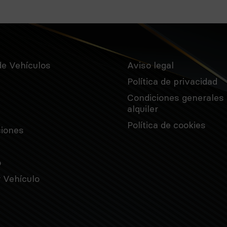
de Vehículos
Aviso legal
Política de privacidad
s
Condiciones generales 
alquiler
Política de cookies
ciones
o
 Vehículo