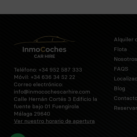
Alquiler 
Flota
Nosotro
FAQS
Teléfono:
+34 952 587 333
Móvil:
+34 636 34 52 22
Localiza
Correo electrónico:
Blog
info@inmocochescarhire.com
Contact
Calle Hernán Cortés 3 Edificio la
fuente bajo 01 Fuengirola
Reservar
Málaga 29640
Ver nuestro horario de apertura